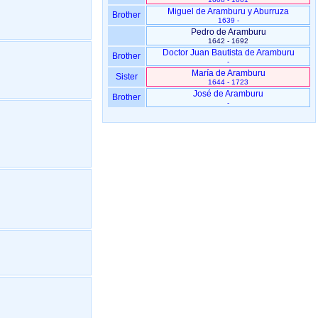
Miguel de Aramburu y Aburruza
Brother
1639 -
Pedro de Aramburu
1642 - 1692
Doctor Juan Bautista de Aramburu
Brother
-
María de Aramburu
Sister
1644 - 1723
José de Aramburu
Brother
-