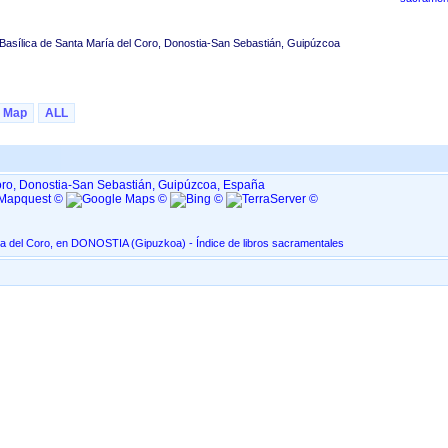
 Basílica de Santa María del Coro, Donostia-San Sebastián, Guipúzcoa
Map
ALL
Coro, Donostia-San Sebastián, Guipúzcoa, España
Basílica de Santa María del Coro, en DONOSTIA ‏(Gipuzkoa)‏ - Índice de libros sacramentales