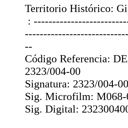
Territorio Histórico: G
: -------------------------
---------------------------
--
Código Referencia: D
2323/004-00
Signatura: 2323/004-0
Sig. Microfilm: M068-
Sig. Digital: 23230040