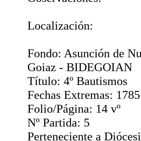
Localización:
Fondo: Asunción de Nu
Goiaz - BIDEGOIAN
Título: 4º Bautismos
Fechas Extremas: 1785
Folio/Página: 14 vº
Nº Partida: 5
Perteneciente a Dióces