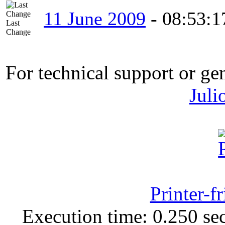
11 June 2009
-
08:53:1
Last
Change
For technical support or ge
Juli
Printer-f
Execution time: 0.250 sec