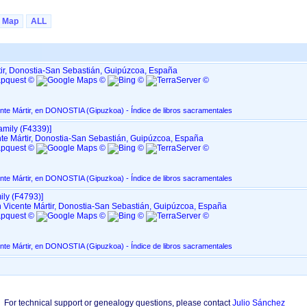
Map
ALL
tir, Donostia-San Sebastián, Guipúzcoa, España
Parroquia de San Vicente Mártir, en DONOSTIA ‏(Gipuzkoa)‏ - Índice de libros sacramentales
mily ‎(F4339)‎‎]
te Mártir, Donostia-San Sebastián, Guipúzcoa, España
Parroquia de San Vicente Mártir, en DONOSTIA ‏(Gipuzkoa)‏ - Índice de libros sacramentales
ly ‎(F4793)‎‎]
 Vicente Mártir, Donostia-San Sebastián, Guipúzcoa, España
Parroquia de San Vicente Mártir, en DONOSTIA ‏(Gipuzkoa)‏ - Índice de libros sacramentales
For technical support or genealogy questions, please contact
Julio Sánchez