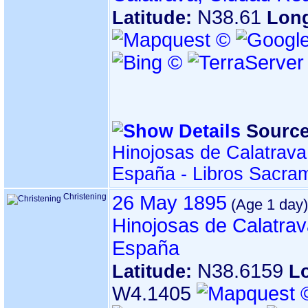
N38.61
Latitude:
Lon
Source
Hinojosas de Calatrava
España - Libros Sacra
Christening
26 May 1895
Hinojosas de Calatrav
España
N38.6159
Latitude:
L
W4.1405