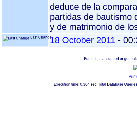
deduce de la compara
partidas de bautismo
y de matrimonio de lo
Last Change
18 October 2011
-
00:
For technical support or geneal
Print
Execution time: 0.304 sec. Total Database Queries