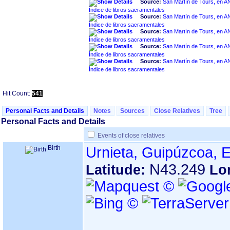
Source:
San Martín de Tours, en ANDOAIN ‏(G
Índice de libros sacramentales
Source:
San Martín de Tours, en ANDOAIN ‏(G
Índice de libros sacramentales
Source:
San Martín de Tours, en ANDOAIN ‏(G
Índice de libros sacramentales
Source:
San Martín de Tours, en ANDOAIN ‏(G
Índice de libros sacramentales
Source:
San Martín de Tours, en ANDOAIN ‏(G
Índice de libros sacramentales
Hit Count:
541
Personal Facts and Details
Notes
Sources
Close Relatives
Tree
Personal Facts and Details
Events of close relatives
Birth
Urnieta, Guipúzcoa, 
N43.249
Latitude:
Lo