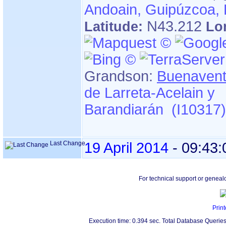
Andoain, Guipúzcoa,
N43.212
Latitude:
Lo
Grandson:
Buenavent
de Larreta-Acelain y
Barandiarán (I10317)
Last Change
19 April 2014
-
09:43:
For technical support or geneal
Print
Execution time: 0.394 sec. Total Database Queries