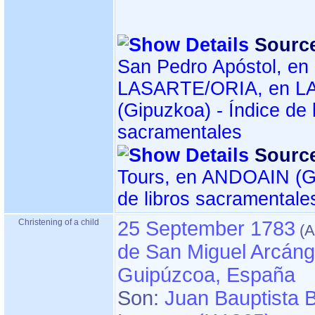
Sourc
San Pedro Apóstol, en 
LASARTE/ORIA, en L
sacramentales
Sourc
Tours, en ANDOAIN ‏(Gipuzkoa)‏ - Índice
de libros sacramentale
Christening of a child
25 September 1783
de San Miguel Arcánge
Guipúzcoa, España
Son:
Juan Bauptista 