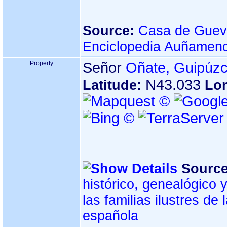
Source:
Casa de Guev
Enciclopedia Auñamend
Property
Señor
Oñate, Guipúz
N43.033
Latitude:
Lo
Source
histórico, genealógico 
las familias ilustres de
española