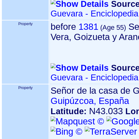
Source
Guevara - Enciclopedi
Property
before
1381
Se
Vera, Goizueta y Aran
Source
Guevara - Enciclopedi
Property
Señor de la casa de
Guipúzcoa, España
N43.033
Latitude:
Lo