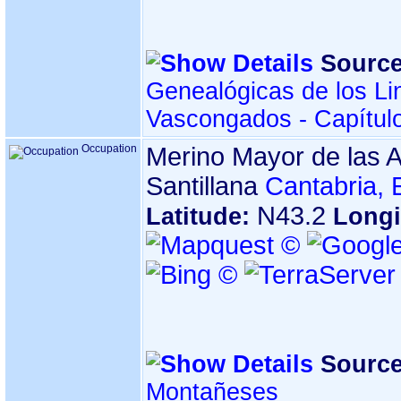
Source
Genealógicas de los Li
Vascongados - Capítul
Occupation
Merino Mayor de las A
Santillana
Cantabria,
N43.2
Latitude:
Longi
Source
Montañeses