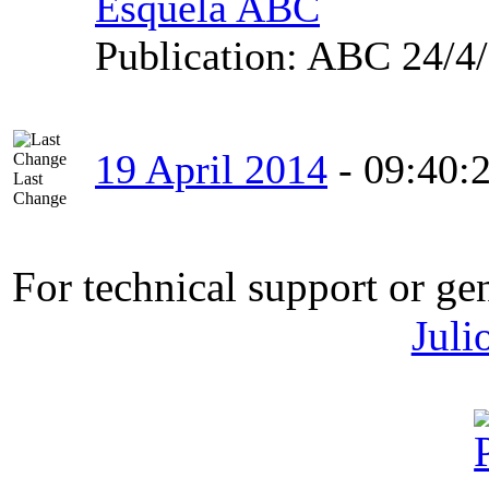
Esquela ABC
Publication:
ABC 24/4
19 April 2014
-
09:40:
Last
Change
For technical support or ge
Juli