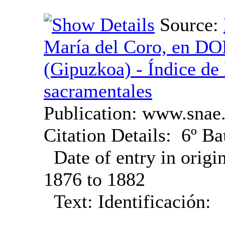
Source:
María del Coro, en 
sacramentales
Publication:
www.snae.
Citation Details:
6º Ba
Date of entry in origi
1876 to 1882
Text:
Identificación: