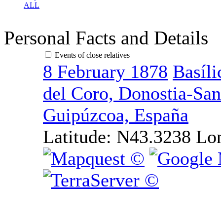
ALL
Personal Facts and Details
Events of close relatives
8 February 1878
Basíli
del Coro, Donostia-San
Guipúzcoa, España
Latitude:
N43.3238
Lo