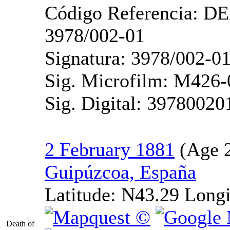
Código Referencia: D
3978/002-01
Signatura: 3978/002-0
Sig. Microfilm: M426-
Sig. Digital: 39780020
2 February 1881
Guipúzcoa, España
Latitude:
N43.29
Longi
Death of