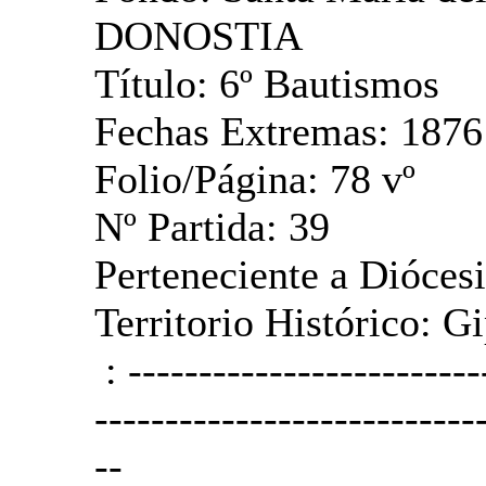
DONOSTIA
Título: 6º Bautismos
Fechas Extremas: 1876
Folio/Página: 78 vº
Nº Partida: 39
Perteneciente a Diócesi
Territorio Histórico: G
: -------------------------
---------------------------
--