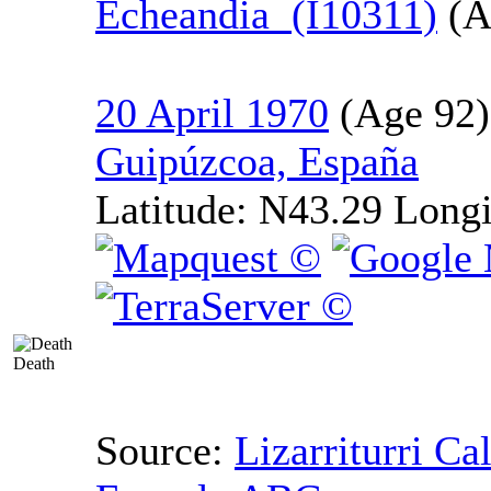
Echeandia (I10311)
20 April 1970
Guipúzcoa, España
Latitude:
N43.29
Longi
Death
Source:
Lizarriturri Ca