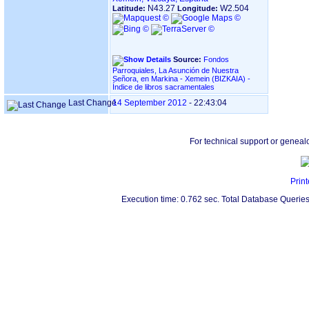
N43.27
W2.504
Latitude:
Longitude:
Source:
Fondos
Parroquiales, La Asunción de Nuestra
Señora, en Markina - Xemein ‏(BIZKAIA)‏ -
Índice de libros sacramentales
Last Change
14 September 2012
-
22:43:04
For technical support or geneal
Print
Execution time: 0.762 sec. Total Database Queries