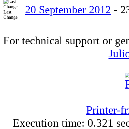
20 September 2012
-
2
Last
Change
For technical support or ge
Juli
Printer-f
Execution time: 0.321 sec