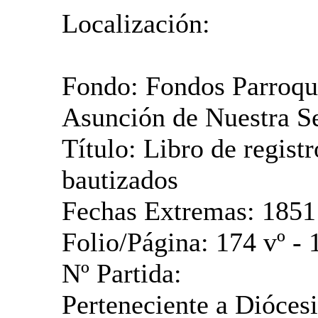
Localización:
Fondo: Fondos Parroqui
Asunción de Nuestra S
Título: Libro de registr
bautizados
Fechas Extremas: 1851
Folio/Página: 174 vº - 
Nº Partida:
Perteneciente a Diócesi