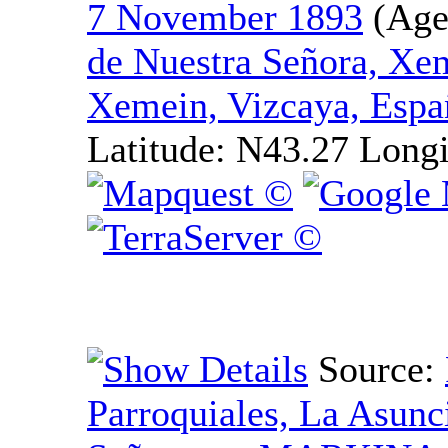
7 November 1893
de Nuestra Señora, Xe
Xemein, Vizcaya, Espa
Latitude:
N43.27
Longi
Source:
Parroquiales, La Asunc