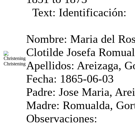
Text:
Identificación:
Nombre: Maria del Ros
Clotilde Josefa Romua
Apellidos: Areizaga, G
Christening
Fecha: 1865-06-03
Padre: Jose Maria, Are
Madre: Romualda, Gor
Observaciones: