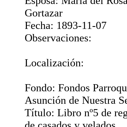
Esposa: Maria del Rosa
Gortazar
Fecha: 1893-11-07
Observaciones:
Localización:
Fondo: Fondos Parroqui
Asunción de Nuestra S
Título: Libro nº5 de reg
de casados y velados