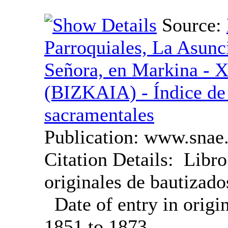
Source:
Parroquiales, La Asunc
Señora, en Markina - 
sacramentales
Publication:
www.snae.
Citation Details:
Libro
originales de bautizado
Date of entry in origi
1851 to 1873