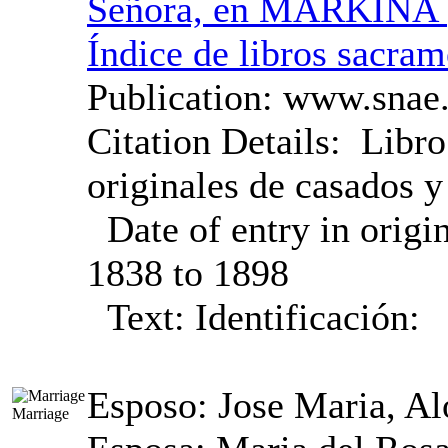
Señora, en MARKINA ‏(BIZKAIA)‏ -
Índice de libros sacram
Publication:
www.snae.
Citation Details:
Libro
originales de casados y
Date of entry in origi
1838 to 1898
Text:
Identificación:
Esposo: Jose Maria, Al
Marriage