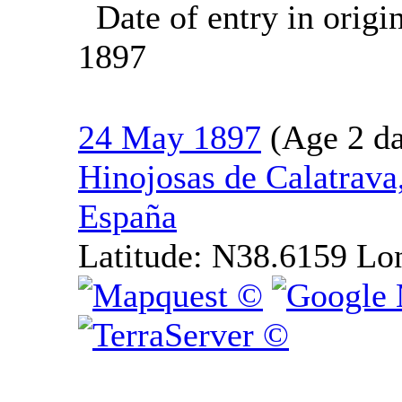
Date of entry in origi
1897
24 May 1897
Hinojosas de Calatrava
España
Latitude:
N38.6159
Lo