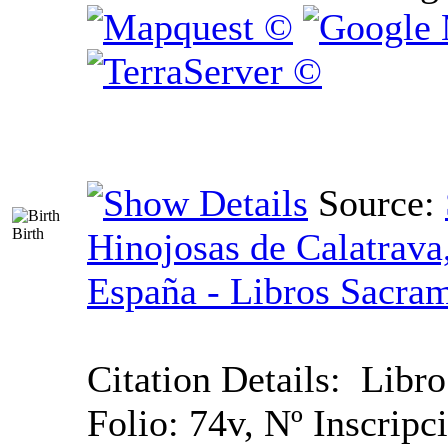
Source:
Birth
Hinojosas de Calatrava
España - Libros Sacram
Citation Details:
Libro
Folio: 74v, Nº Inscripc