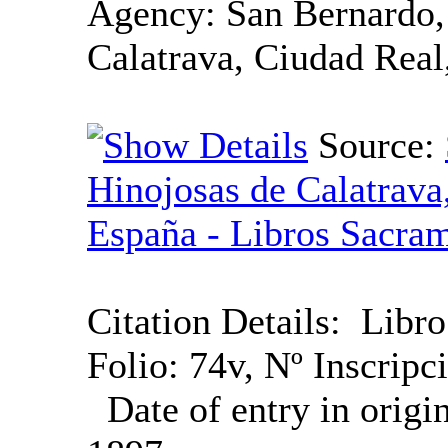
Agency:
San Bernardo,
Calatrava, Ciudad Real
Source:
Hinojosas de Calatrava
España - Libros Sacram
Citation Details:
Libro
Folio: 74v, Nº Inscripc
Date of entry in origi