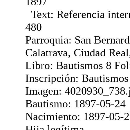
1897
Text:
Referencia inter
480
Parroquia: San Bernard
Calatrava, Ciudad Real
Libro: Bautismos 8 Fol
Inscripción: Bautismos
Imagen: 4020930_738.
Bautismo: 1897-05-24
Nacimiento: 1897-05-2
Hija legítima