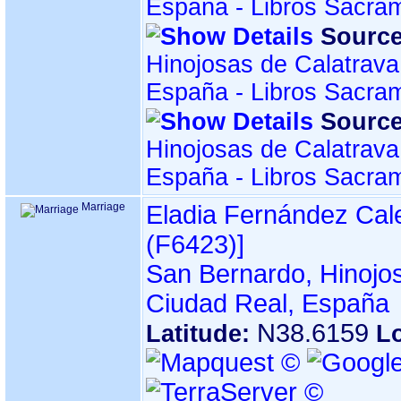
España - Libros Sacra
Source
Hinojosas de Calatrava
España - Libros Sacra
Source
Hinojosas de Calatrava
España - Libros Sacra
Marriage
Eladia Fernández Cal
‎(F6423)‎‎]
San Bernardo, Hinojos
Ciudad Real, España
N38.6159
Latitude:
L