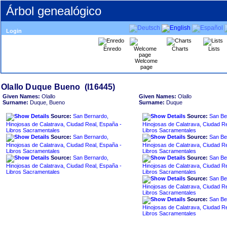
Árbol genealógico
Login
Enredo
Charts
Lists
Welcome
page
Given Names:
Olallo
Given Names:
Olallo
Surname:
Duque, Bueno
Surname:
Duque
Source:
San Bernardo,
Source:
San Be
Hinojosas de Calatrava, Ciudad Real, España -
Hinojosas de Calatrava, Ciudad R
Libros Sacramentales
Libros Sacramentales
Source:
San Bernardo,
Source:
San Be
Hinojosas de Calatrava, Ciudad Real, España -
Hinojosas de Calatrava, Ciudad R
Libros Sacramentales
Libros Sacramentales
Source:
San Bernardo,
Source:
San Be
Hinojosas de Calatrava, Ciudad Real, España -
Hinojosas de Calatrava, Ciudad R
Libros Sacramentales
Libros Sacramentales
Source:
San Be
Hinojosas de Calatrava, Ciudad R
Libros Sacramentales
Source:
San Be
Hinojosas de Calatrava, Ciudad R
Libros Sacramentales