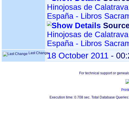
Hinojosas de Calatrava
España - Libros Sacra
Source
Hinojosas de Calatrava
España - Libros Sacra
Last Change
18 October 2011
-
00:
For technical support or geneal
Print
Execution time: 0.708 sec. Total Database Queries