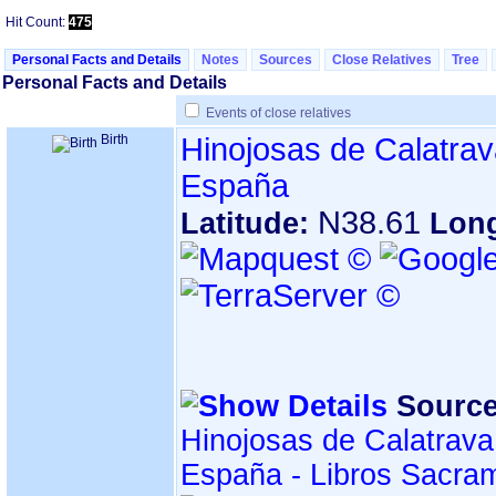
Hit Count:
475
Personal Facts and Details
Notes
Sources
Close Relatives
Tree
Personal Facts and Details
Events of close relatives
Birth
Hinojosas de Calatrav
España
N38.61
Latitude:
Lon
Source
Hinojosas de Calatrava
España - Libros Sacra