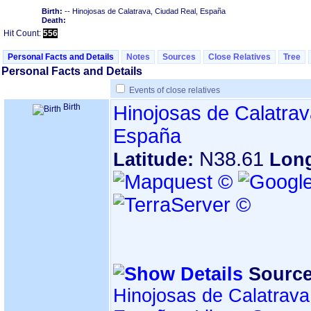
Birth:
-- Hinojosas de Calatrava, Ciudad Real, España
Death:
Hit Count:
556
Personal Facts and Details
Notes
Sources
Close Relatives
Tree
Personal Facts and Details
Events of close relatives
Birth
Hinojosas de Calatrav
España
N38.61
Latitude:
Lon
Source
Hinojosas de Calatrava