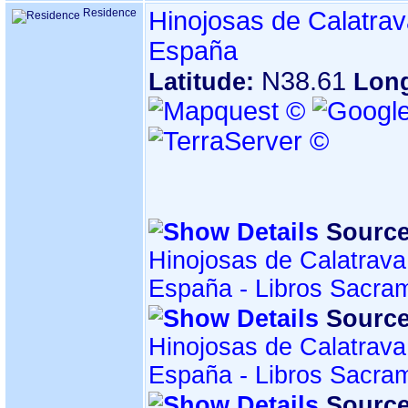
Residence
Hinojosas de Calatrav
España
N38.61
Latitude:
Lon
Source
Hinojosas de Calatrava
España - Libros Sacra
Source
Hinojosas de Calatrava
España - Libros Sacra
Source