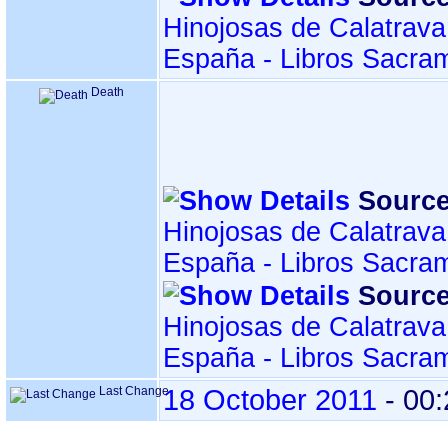
Hinojosas de Calatrava
España - Libros Sacra
Death
Source
Hinojosas de Calatrava
España - Libros Sacra
Source
Hinojosas de Calatrava
España - Libros Sacra
Last Change
18 October 2011
-
00: