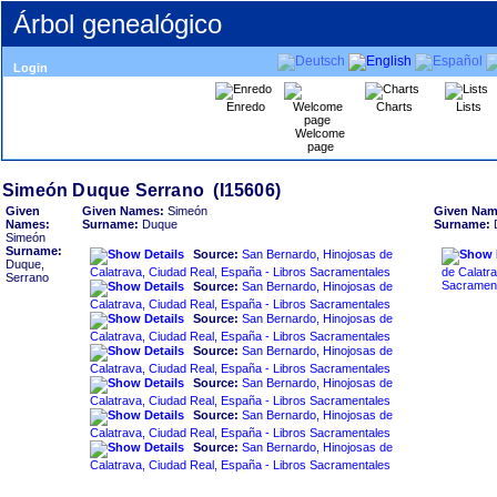
Árbol genealógico
Login
Enredo
Charts
Lists
Welcome
page
Given
Given Names:
Simeón
Given Nam
Names:
Surname:
Duque
Surname:
Simeón
Surname:
Source:
San Bernardo, Hinojosas de
Duque,
Calatrava, Ciudad Real, España - Libros Sacramentales
de Calatra
Serrano
Sacramen
Source:
San Bernardo, Hinojosas de
Calatrava, Ciudad Real, España - Libros Sacramentales
Source:
San Bernardo, Hinojosas de
Calatrava, Ciudad Real, España - Libros Sacramentales
Source:
San Bernardo, Hinojosas de
Calatrava, Ciudad Real, España - Libros Sacramentales
Source:
San Bernardo, Hinojosas de
Calatrava, Ciudad Real, España - Libros Sacramentales
Source:
San Bernardo, Hinojosas de
Calatrava, Ciudad Real, España - Libros Sacramentales
Source:
San Bernardo, Hinojosas de
Calatrava, Ciudad Real, España - Libros Sacramentales