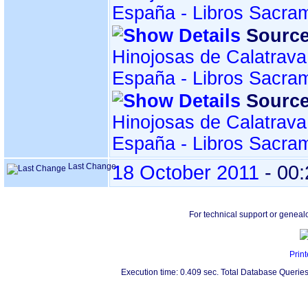
España - Libros Sacra
Source
Hinojosas de Calatrava
España - Libros Sacra
Source
Hinojosas de Calatrava
España - Libros Sacra
Last Change
18 October 2011
-
00:
For technical support or geneal
Print
Execution time: 0.409 sec. Total Database Queries