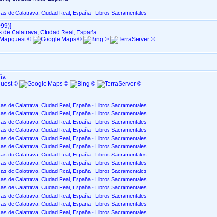
sas de Calatrava, Ciudad Real, España - Libros Sacramentales
9)‎‎]
s de Calatrava, Ciudad Real, España
aña
sas de Calatrava, Ciudad Real, España - Libros Sacramentales
sas de Calatrava, Ciudad Real, España - Libros Sacramentales
sas de Calatrava, Ciudad Real, España - Libros Sacramentales
sas de Calatrava, Ciudad Real, España - Libros Sacramentales
sas de Calatrava, Ciudad Real, España - Libros Sacramentales
sas de Calatrava, Ciudad Real, España - Libros Sacramentales
sas de Calatrava, Ciudad Real, España - Libros Sacramentales
sas de Calatrava, Ciudad Real, España - Libros Sacramentales
sas de Calatrava, Ciudad Real, España - Libros Sacramentales
sas de Calatrava, Ciudad Real, España - Libros Sacramentales
sas de Calatrava, Ciudad Real, España - Libros Sacramentales
sas de Calatrava, Ciudad Real, España - Libros Sacramentales
sas de Calatrava, Ciudad Real, España - Libros Sacramentales
sas de Calatrava, Ciudad Real, España - Libros Sacramentales