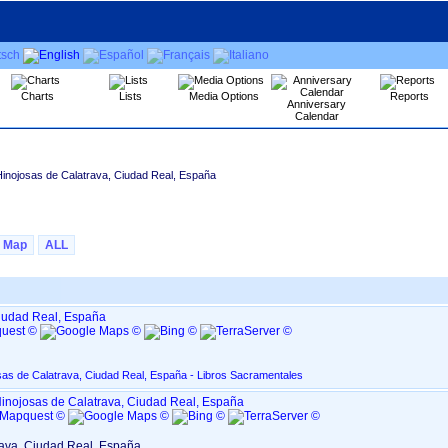
Charts
Lists
Media Options
Reports
Anniversary
Calendar
Hinojosas de Calatrava, Ciudad Real, España
Map
ALL
Ciudad Real, España
sas de Calatrava, Ciudad Real, España - Libros Sacramentales
inojosas de Calatrava, Ciudad Real, España
rava, Ciudad Real, España