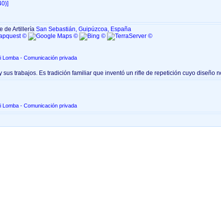
)‎‎]
 de Artillería
San Sebastián, Guipúzcoa, España
di Lomba - Comunicación privada
 sus trabajos. Es tradición familiar que inventó un rifle de repetición cuyo diseño n
di Lomba - Comunicación privada