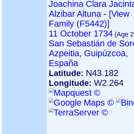
Joachina Clara Jacint
Alzibar Altuna
-
‎[View
Family ‎(F5442)‎‎]
11 October 1734
San Sebastián de Sor
Azpeitia, Guipúzcoa,
España
N43.182
Latitude:
W2.264
Longitude: