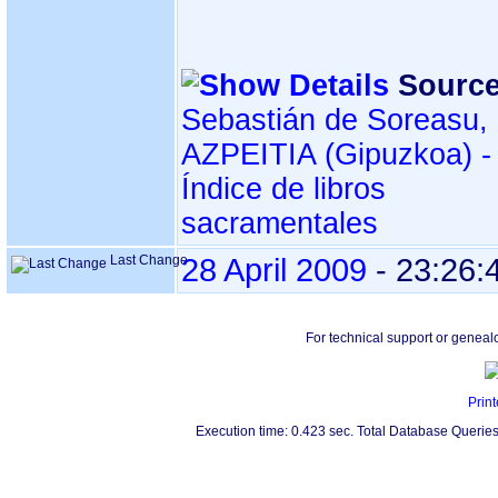
Source
Sebastián de Soreasu,
AZPEITIA ‏(Gipuzkoa)‏ -
Índice de libros
sacramentales
Last Change
28 April 2009
-
23:26:
For technical support or geneal
Print
Execution time: 0.423 sec. Total Database Queries