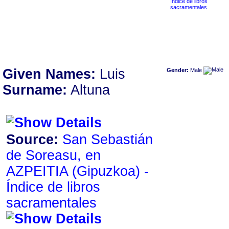
Índice de libros
sacramentales
Given Names:
Luis
Gender:
Male
Surname:
Altuna
Source:
San Sebastián
de Soreasu, en
AZPEITIA ‏(Gipuzkoa)‏ -
Índice de libros
sacramentales