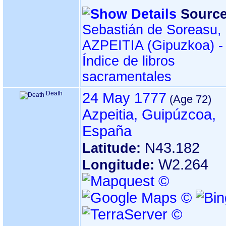
Source
Sebastián de Soreasu,
AZPEITIA ‏(Gipuzkoa)‏ -
Índice de libros
sacramentales
Death
24 May 1777
Azpeitia, Guipúzcoa,
España
N43.182
Latitude:
W2.264
Longitude: