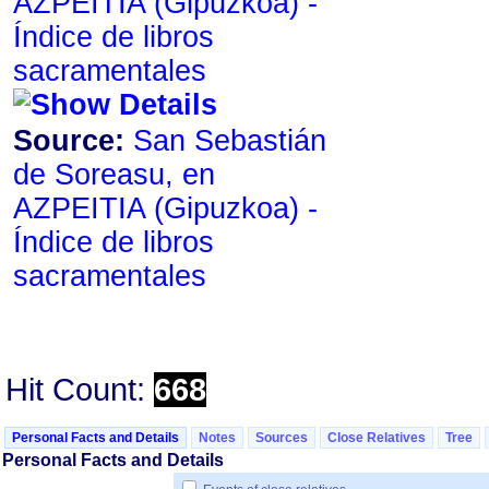
AZPEITIA ‏(Gipuzkoa)‏ -
Índice de libros
sacramentales
Source:
San Sebastián
de Soreasu, en
AZPEITIA ‏(Gipuzkoa)‏ -
Índice de libros
sacramentales
Hit Count:
668
Personal Facts and Details
Notes
Sources
Close Relatives
Tree
Personal Facts and Details