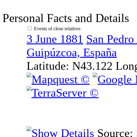
Personal Facts and Details
Events of close relatives
3 June 1881
San Pedro 
Guipúzcoa, España
Latitude:
N43.122
Lon
Source: