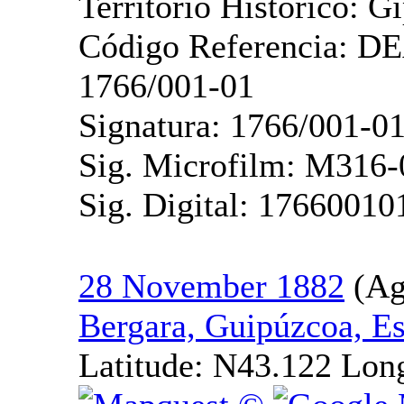
Territorio Histórico: G
Código Referencia: D
1766/001-01
Signatura: 1766/001-0
Sig. Microfilm: M316-
Sig. Digital: 17660010
28 November 1882
Bergara, Guipúzcoa, E
Latitude:
N43.122
Lon