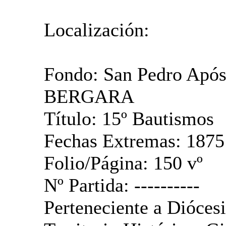
Localización:
Fondo: San Pedro Apóst
BERGARA
Título: 15º Bautismos
Fechas Extremas: 1875
Folio/Página: 150 vº
Nº Partida: ----------
Perteneciente a Diócesi