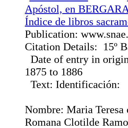
Apóstol, en BERGARA ‏(Gipuzkoa)‏
Índice de libros sacram
Publication:
www.snae.
Citation Details:
15º B
Date of entry in origi
1875 to 1886
Text:
Identificación:
Nombre: Maria Teresa d
Romana Clotilde Ram