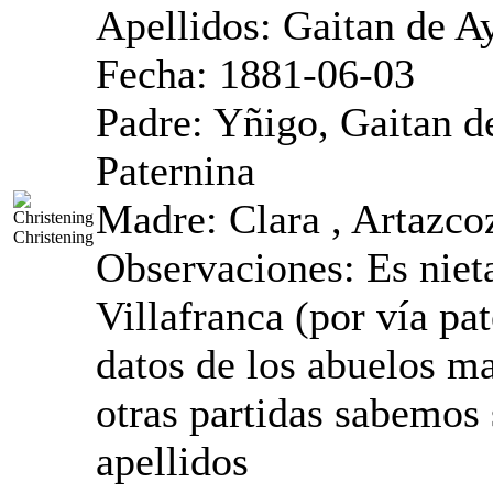
Apellidos: Gaitan de A
Fecha: 1881-06-03
Padre: Yñigo, Gaitan d
Paternina
Madre: Clara , Artazco
Christening
Observaciones: Es niet
Villafranca ‏(por vía paterna)‏.No constan
datos de los abuelos m
otras partidas sabemos
apellidos