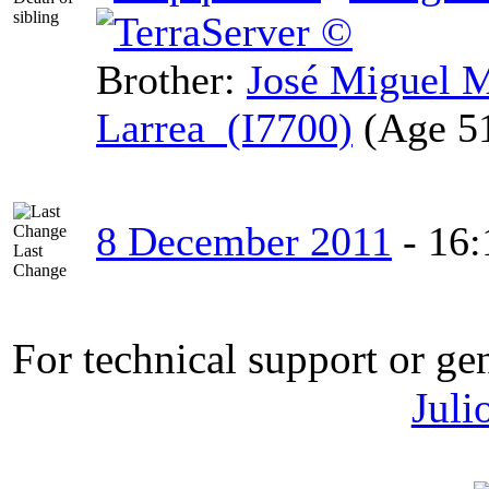
sibling
Brother:
José Miguel 
Larrea (I7700)
8 December 2011
-
16:
Last
Change
For technical support or ge
Juli