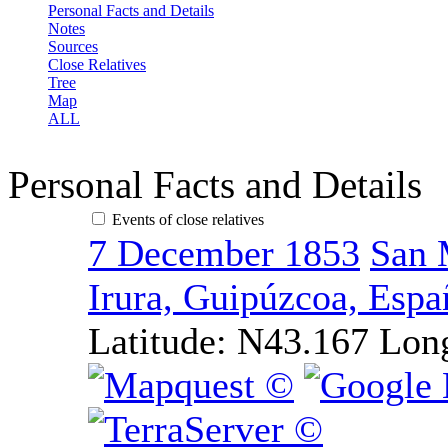
Personal Facts and Details
Notes
Sources
Close Relatives
Tree
Map
ALL
Personal Facts and Details
Events of close relatives
7 December 1853
San 
Irura, Guipúzcoa, Espa
Latitude:
N43.167
Lon