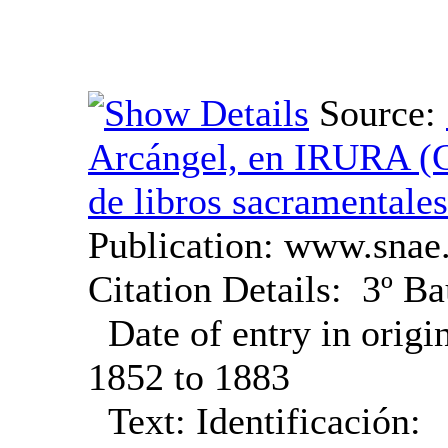
Source:
Arcángel, en IRURA ‏(Gipuzkoa)‏ - Índice
de libros sacramentales
Publication:
www.snae.
Citation Details:
3º Ba
Date of entry in origi
1852 to 1883
Text:
Identificación: