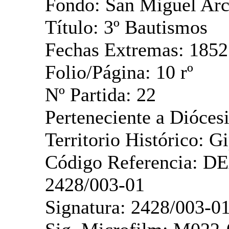
Fondo: San Miguel Ar
Título: 3º Bautismos
Fechas Extremas: 1852
Folio/Página: 10 rº
Nº Partida: 22
Perteneciente a Dióces
Territorio Histórico: G
Código Referencia: D
2428/003-01
Signatura: 2428/003-0