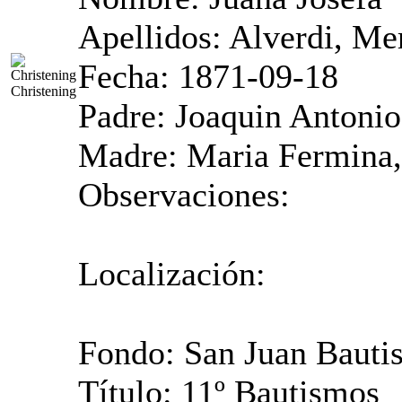
Apellidos: Alverdi, Me
Fecha: 1871-09-18
Christening
Padre: Joaquin Antonio
Madre: Maria Fermina,
Observaciones:
Localización:
Fondo: San Juan Baut
Título: 11º Bautismos