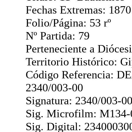
Fechas Extremas: 1870
Folio/Página: 53 rº
Nº Partida: 79
Perteneciente a Diócesi
Territorio Histórico: G
Código Referencia: D
2340/003-00
Signatura: 2340/003-0
Sig. Microfilm: M134-
Sig. Digital: 23400030