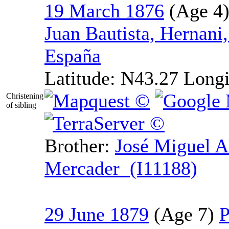
19 March 1876
Juan Bautista, Hernani
España
Latitude:
N43.27
Longi
Christening
of sibling
Brother:
José Miguel A
Mercader (I11188)
29 June 1879
P