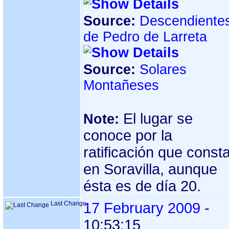
Source:
Descendiente
de Pedro de Larreta
Source:
Solares
Montañeses
El lugar se
Note:
conoce por la
ratificación que const
en Soravilla, aunque
ésta es de día 20.
Last Change
17 February 2009
-
10:53:15