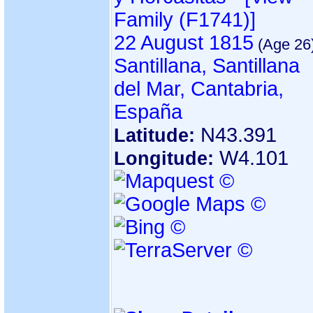
Family ‎(F1741)‎‎]
22 August 1815
Santillana, Santillana
del Mar, Cantabria,
España
N43.391
Latitude:
W4.101
Longitude: