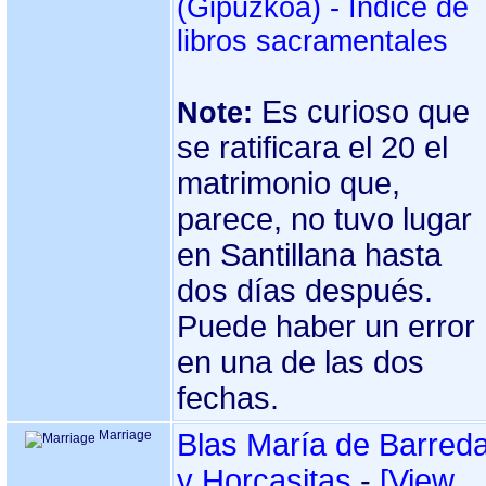
libros sacramentales
Es curioso que
Note:
se ratificara el 20 el
matrimonio que,
parece, no tuvo lugar
en Santillana hasta
dos días después.
Puede haber un error
en una de las dos
fechas.
Marriage
Blas María de Barred
y Horcasitas
-
‎[View