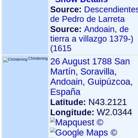
Source:
Descendiente
de Pedro de Larreta
Source:
Andoain, de
tierra a villazgo ‏(1379-
1615)‏
Christening
26 August 1788
San
Martín, Soravilla,
Andoain, Guipúzcoa,
España
N43.2121
Latitude:
W2.0344
Longitude: