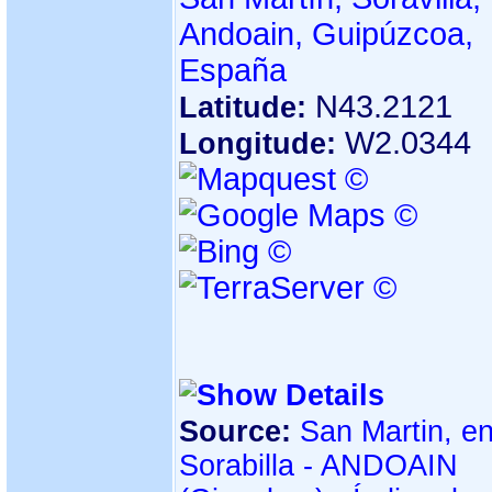
Andoain, Guipúzcoa,
España
N43.2121
Latitude:
W2.0344
Longitude:
Source:
San Martin, e
Sorabilla - ANDOAIN