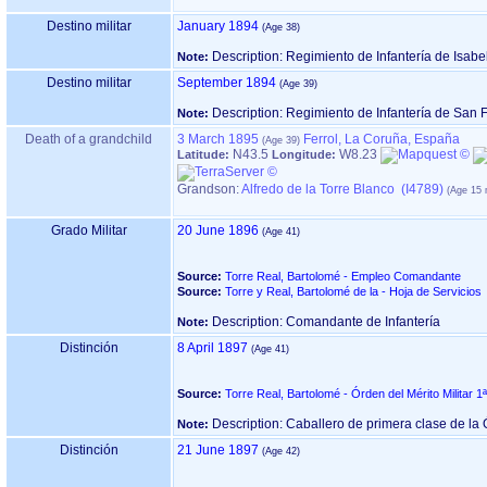
Destino militar
January 1894
Description: Regimiento de Infantería de Isabel
Note:
Destino militar
September 1894
Description: Regimiento de Infantería de San 
Note:
Death of a grandchild
3 March 1895
Ferrol, La Coruña, España
N43.5
W8.23
Latitude:
Longitude:
Grandson:
Alfredo de la Torre Blanco (I4789)
Grado Militar
20 June 1896
Source:
Torre Real, Bartolomé - Empleo Comandante
Source:
Torre y Real, Bartolomé de la - Hoja de Servicios
Description: Comandante de Infantería
Note:
Distinción
8 April 1897
Source:
Torre Real, Bartolomé - Órden del Mérito Militar 1
Description: Caballero de primera clase de la Ó
Note:
Distinción
21 June 1897