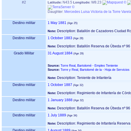
#2
N43.5
W8.23
Latitude:
Longitude:
Daughter:
Mercedes Luisa Victoria de la Torre Varel
Destino militar
1 May 1881
Description: Batallón de Cazadores Ciudad Ro
Note:
Destino militar
1 October 1883
Description: Batallón Reserva de Úbeda nº 96
Note:
Grado Militar
31 August 1884
Source:
Torre Real, Bartolomé - Empleo Teniente
Source:
Torre y Real, Bartolomé de la - Hoja de Servicios
Description: Teniente de Infantería
Note:
Destino militar
1 October 1887
Description: Regimiento de Infantería de Córd
Note:
Destino militar
1 January 1888
Description: Batallón Reserva de Úbeda nº 96
Note:
Destino militar
1 July 1889
Description: Regimiento de Infantería Reserv
Note:
Destino militar
1 August 1889