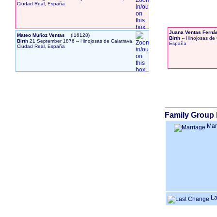
Ciudad Real, España
Juana Ventas Fern
Mateo Muñoz Ventas
‎(I16128)‎
Birth
-- Hinojosas de 
Birth
21 September 1876
-- Hinojosas de Calatrava,
España
Ciudad Real, España
Family Group 
Mar
La