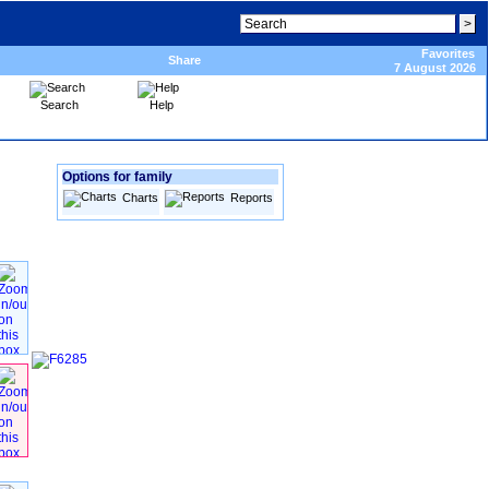
Favorites
Share
7 August 2026
Search
Help
Options for family
Charts
Reports