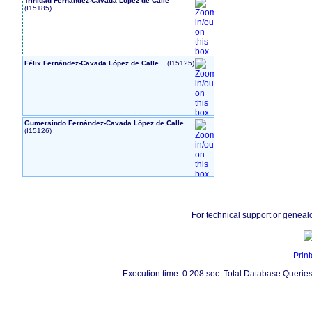
Trinidad Fernández-Cavada López de Calle
‎(I15185)‎
Félix Fernández-Cavada López de Calle
‎(I15125)‎
Gumersindo Fernández-Cavada López de Calle
‎(I15126)‎
For technical support or geneal
Print
Execution time: 0.208 sec. Total Database Queries