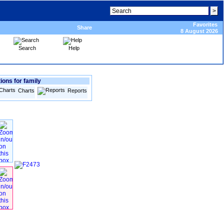
Favorites
Share
8 August 2026
Search
Help
ions for family
Charts
Reports