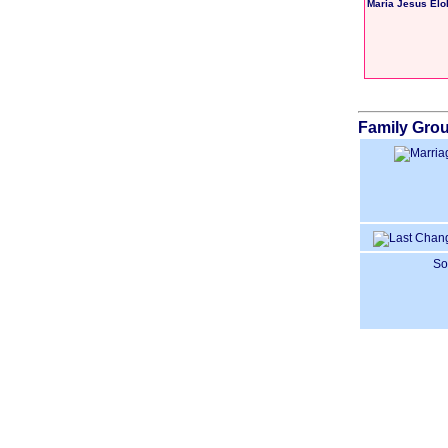
Maria Jesus Elo
Family Grou
So