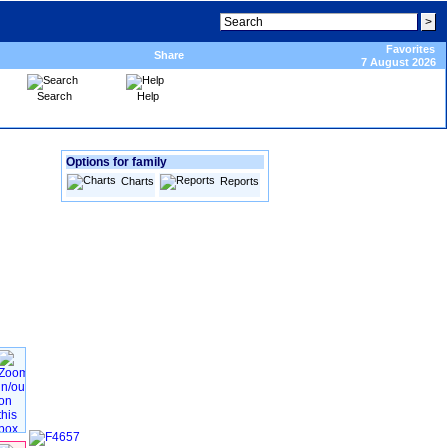
Favorites
Share
7 August 2026
Search
Help
Options for family
Charts
Reports