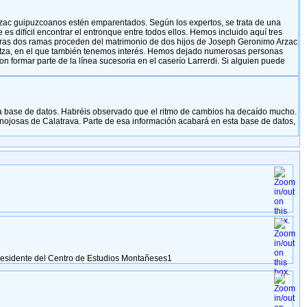
rzac guipuzcoanos estén emparentados. Según los expertos, se trata de una
s difícil encontrar el entronque entre todos ellos. Hemos incluido aquí tres
 Otras dos ramas proceden del matrimonio de dos hijos de Joseph Geronimo Arzac
tza, en el que también tenemos interés. Hemos dejado numerosas personas
 formar parte de la línea sucesoria en el caserío Larrerdi. Si alguien puede
a base de datos. Habréis observado que el ritmo de cambios ha decaído mucho.
inojosas de Calatrava. Parte de esa información acabará en esta base de datos,
Presidente del Centro de Estudios Montañeses1