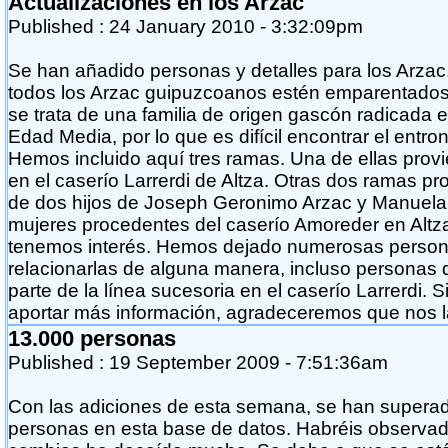
Actualizaciones en los Arzac
Published :
24 January 2010
- 3:32:09pm
Se han añadido personas y detalles para los Arzac
todos los Arzac guipuzcoanos estén emparentados
se trata de una familia de origen gascón radicada
Edad Media, por lo que es difícil encontrar el entro
Hemos incluido aquí tres ramas. Una de ellas prov
en el caserío Larrerdi de Altza. Otras dos ramas p
de dos hijos de Joseph Geronimo Arzac y Manuel
mujeres procedentes del caserío Amoreder en Altza
tenemos interés. Hemos dejado numerosas persona
relacionarlas de alguna manera, incluso personas 
parte de la línea sucesoria en el caserío Larrerdi. 
aportar más información, agradeceremos que nos la
13.000 personas
Published :
19 September 2009
- 7:51:36am
Con las adiciones de esta semana, se han superad
personas en esta base de datos. Habréis observad