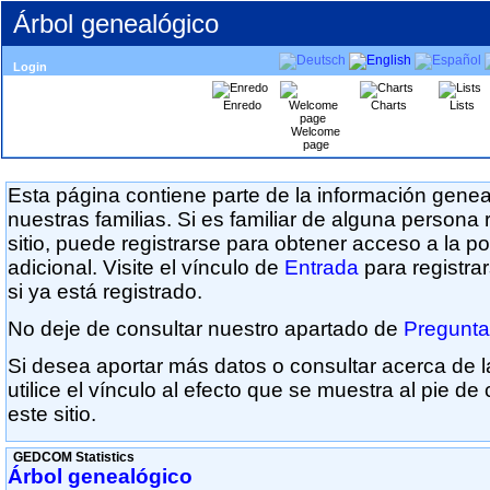
Árbol genealógico
Login
Enredo
Charts
Lists
Welcome
page
Esta página contiene parte de la información genea
nuestras familias. Si es familiar de alguna persona
sitio, puede registrarse para obtener acceso a la p
adicional. Visite el vínculo de
Entrada
para registrar
si ya está registrado.
No deje de consultar nuestro apartado de
Pregunta
Si desea aportar más datos o consultar acerca de la
utilice el vínculo al efecto que se muestra al pie de
este sitio.
GEDCOM Statistics
Árbol genealógico