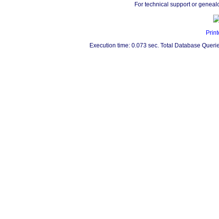
For technical support or geneal
Print
Execution time: 0.073 sec. Total Database Querie