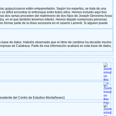
rzac guipuzcoanos estén emparentados. Según los expertos, se trata de una
s difícil encontrar el entronque entre todos ellos. Hemos incluido aquí tres
 Otras dos ramas proceden del matrimonio de dos hijos de Joseph Geronimo Arzac
tza, en el que también tenemos interés. Hemos dejado numerosas personas
 formar parte de la línea sucesoria en el caserío Larrerdi. Si alguien puede
a base de datos. Habréis observado que el ritmo de cambios ha decaído mucho.
inojosas de Calatrava. Parte de esa información acabará en esta base de datos,
Presidente del Centro de Estudios Montañeses1